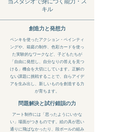
当スタジオで身につく能力・ス
キル
創造力と発想力
ペンキを使ったアクション・ペインティ
ングや、箱庭の制作、色彩カードを使っ
た実験的なワークなど、子どもたちが
「自由に発想し、自分なりの答えを見つ
ける」機会を大切にしています。正解の
ない課題に挑戦することで、自らアイデ
アを生み出し、新しいものを創造する力
が育ちます。
問題解決と試行錯誤の力
アート制作には「思ったようにいかな
い」場面がつきものです。絵の具が思い
通りに飛ばなかったり、段ボールの組み